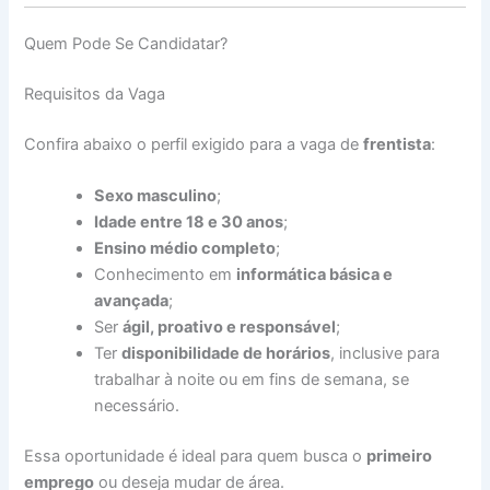
Quem Pode Se Candidatar?
Requisitos da Vaga
Confira abaixo o perfil exigido para a vaga de
frentista
:
Sexo masculino
;
Idade entre 18 e 30 anos
;
Ensino médio completo
;
Conhecimento em
informática básica e
avançada
;
Ser
ágil, proativo e responsável
;
Ter
disponibilidade de horários
, inclusive para
trabalhar à noite ou em fins de semana, se
necessário.
Essa oportunidade é ideal para quem busca o
primeiro
emprego
ou deseja mudar de área.