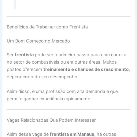
Benefícios de Trabalhar como Frentista
Um Bom Começo no Mercado
Ser
frentista
pode ser o primeiro passo para uma carreira
no setor de combustíveis ou em outras áreas. Muitos
postos oferecem
treinamento e chances de crescimento
,
dependendo do seu desempenho.
Além disso, é uma profissão com alta demanda e que
permite ganhar experiência rapidamente.
Vagas Relacionadas Que Podem Interessar
Além dessa vaga de
frentista em Manaus
, há outras