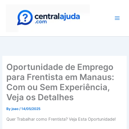
Skip
to
content
Oportunidade de Emprego
para Frentista em Manaus:
Com ou Sem Experiência,
Veja os Detalhes
By
joao
/
14/05/2025
Quer Trabalhar como Frentista? Veja Esta Oportunidade!