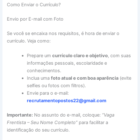
Como Enviar o Currículo?
Envio por E-mail com Foto
Se você se encaixa nos requisitos, é hora de enviar o
currículo. Veja como:
Prepare um
currículo claro e objetivo
, com suas
informações pessoais, escolaridade e
conhecimentos.
Inclua uma
foto atual e com boa aparência
(evite
selfies ou fotos com filtros).
Envie para o e-mail:
recrutamentopostos22@gmail.com
Importante:
No assunto do e-mail, coloque:
“Vaga
Frentista – Seu Nome Completo”
para facilitar a
identificação do seu currículo.