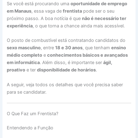
Se você está procurando uma
oportunidade de emprego
em Manaus
, essa vaga de
frentista
pode ser o seu
próximo passo. A boa notícia é que
não é necessário ter
experiência
, o que torna a chance ainda mais acessível.
O posto de combustível está contratando candidatos do
sexo masculino
, entre
18 e 30 anos
, que tenham
ensino
médio completo
e
conhecimentos básicos e avançados
em informática
. Além disso, é importante ser
ágil,
proativo
e ter
disponibilidade de horários
.
A seguir, veja todos os detalhes que você precisa saber
para se candidatar.
O Que Faz um Frentista?
Entendendo a Função