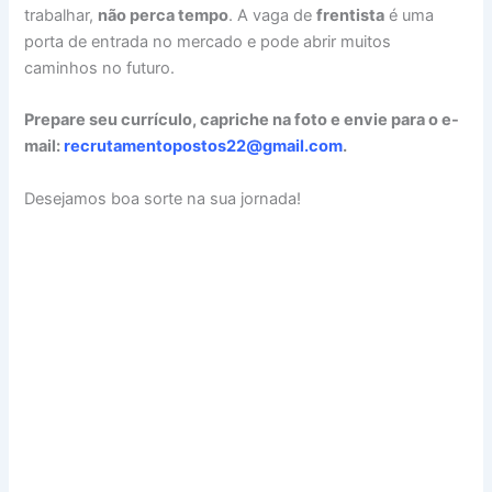
trabalhar,
não perca tempo
. A vaga de
frentista
é uma
porta de entrada no mercado e pode abrir muitos
caminhos no futuro.
Prepare seu currículo, capriche na foto e envie para o e-
mail:
recrutamentopostos22@gmail.com
.
Desejamos boa sorte na sua jornada!