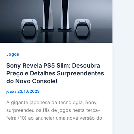
Jogos
Sony Revela PS5 Slim: Descubra
Preço e Detalhes Surpreendentes
do Novo Console!
joao
/
23/10/2023
A gigante japonesa da tecnologia, Sony,
surpreendeu os fãs de jogos nesta terça-
feira (10) ao anunciar uma nova versão do