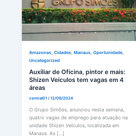
,
,
,
,
Amazonas
Cidades
Manaus
Oportunidade
Uncategorized
Auxiliar de Oficina, pintor e mais:
Shizen Veículos tem vagas em 4
áreas
central01
/
12/09/2024
O Grupo Simões, anunciou nesta semana,
quatro vagas de emprego para atuação na
unidade Shizen Veículos, localizada em
Manaus. As […]