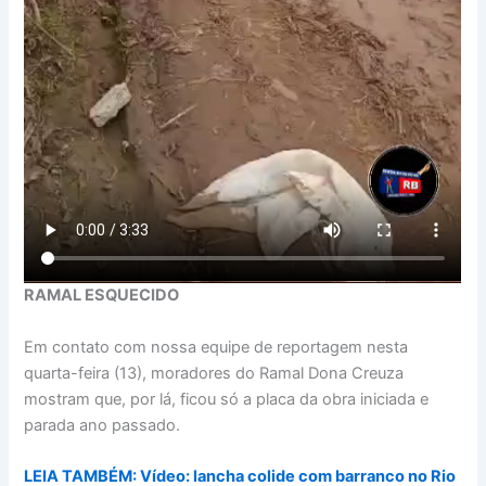
RAMAL ESQUECIDO
Em contato com nossa equipe de reportagem nesta
quarta-feira (13), moradores do Ramal Dona Creuza
mostram que, por lá, ficou só a placa da obra iniciada e
parada ano passado.
LEIA TAMBÉM: Vídeo: lancha colide com barranco no Rio