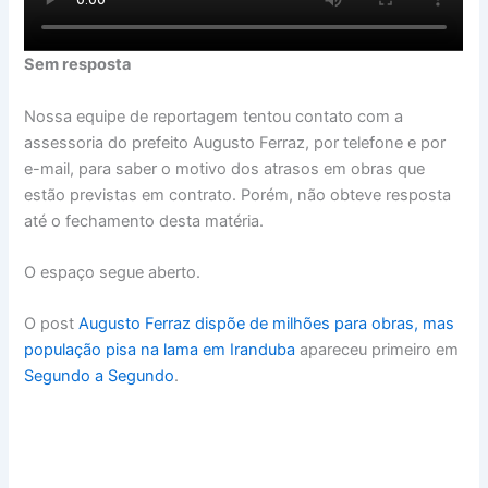
Sem resposta
Nossa equipe de reportagem tentou contato com a
assessoria do prefeito Augusto Ferraz, por telefone e por
e-mail, para saber o motivo dos atrasos em obras que
estão previstas em contrato. Porém, não obteve resposta
até o fechamento desta matéria.
O espaço segue aberto.
O post
Augusto Ferraz dispõe de milhões para obras, mas
população pisa na lama em Iranduba
apareceu primeiro em
Segundo a Segundo
.