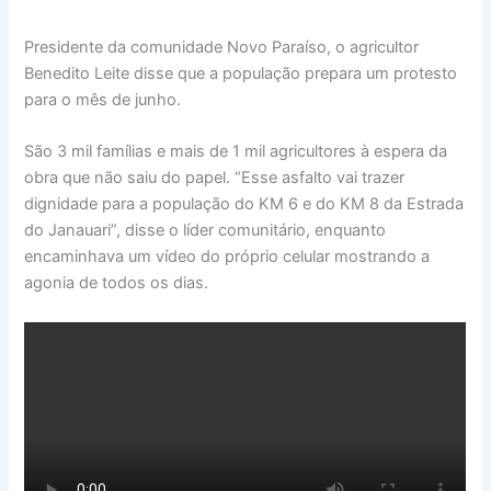
Presidente da comunidade Novo Paraíso, o agricultor
Benedito Leite disse que a população prepara um protesto
para o mês de junho.
São 3 mil famílias e mais de 1 mil agricultores à espera da
obra que não saiu do papel. “Esse asfalto vai trazer
dignidade para a população do KM 6 e do KM 8 da Estrada
do Janauari”, disse o líder comunitário, enquanto
encaminhava um vídeo do próprio celular mostrando a
agonia de todos os dias.