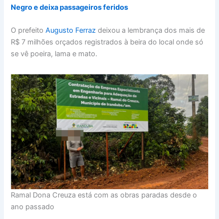
Negro e deixa passageiros feridos
O prefeito
Augusto Ferraz
deixou a lembrança dos mais de
R$ 7 milhões orçados registrados à beira do local onde só
se vê poeira, lama e mato.
Ramal Dona Creuza está com as obras paradas desde o
ano passado