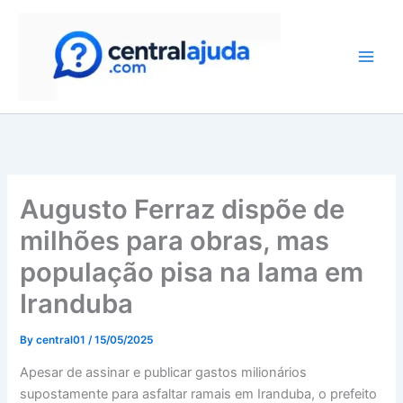
Skip
to
content
Augusto Ferraz dispõe de
milhões para obras, mas
população pisa na lama em
Iranduba
By
central01
/
15/05/2025
Apesar de assinar e publicar gastos milionários
supostamente para asfaltar ramais em Iranduba, o prefeito