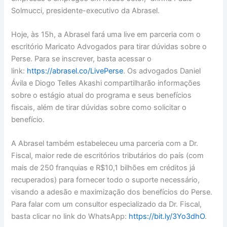
Solmucci, presidente-executivo da Abrasel.
Hoje, às 15h, a Abrasel fará uma live em parceria com o
escritório Maricato Advogados para tirar dúvidas sobre o
Perse. Para se inscrever, basta acessar o
link:
https://abrasel.co/LivePerse
. Os advogados Daniel
Ávila e Diogo Telles Akashi compartilharão informações
sobre o estágio atual do programa e seus benefícios
fiscais, além de tirar dúvidas sobre como solicitar o
benefício.
A Abrasel também estabeleceu uma parceria com a Dr.
Fiscal, maior rede de escritórios tributários do país (com
mais de 250 franquias e R$10,1 bilhões em créditos já
recuperados) para fornecer todo o suporte necessário,
visando a adesão e maximização dos benefícios do Perse.
Para falar com um consultor especializado da Dr. Fiscal,
basta clicar no link do WhatsApp:
https://bit.ly/3Yo3dhO
.