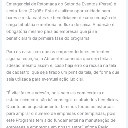
Emergencial de Retomada do Setor de Eventos (Perse) é
sexta-feira (02/08). Esta é a última oportunidade para
bares e restaurantes se beneficiarem de uma redução de
carga tributária e melhoria no fluxo de caixa. A adesão é
obrigatória mesmo para as empresas que já se
beneficiaram da primeira fase do programa.
Para os casos em que os empreendedores enfrentem
alguma restrição, a Abrasel recomenda que seja feita a
adesão mesmo assim e, caso haja erro ou recusa na tela
de cadastro, que seja tirado um print da tela, de forma que
seja utilizada para eventual ação judicial.
“É vital fazer a adesão, pois sem ela com certeza o
estabelecimento não irá conseguir usufruir dos benefícios.
Quanto ao enquadramento, faremos todos os esforços
para ampliar o número de empresas contempladas, pois
este Programa tem sido fundamental na manutenção de
empresas e empregos em nosso setor,” afirma Paulo