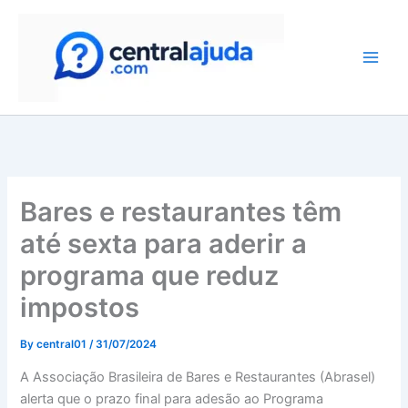
Skip
to
content
Bares e restaurantes têm
até sexta para aderir a
programa que reduz
impostos
By
central01
/
31/07/2024
A Associação Brasileira de Bares e Restaurantes (Abrasel)
alerta que o prazo final para adesão ao Programa