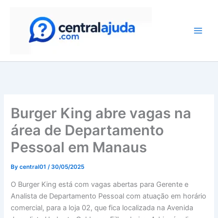
Skip
to
content
Burger King abre vagas na
área de Departamento
Pessoal em Manaus
By
central01
/
30/05/2025
O Burger King está com vagas abertas para Gerente e
Analista de Departamento Pessoal com atuação em horário
comercial, para a loja 02, que fica localizada na Avenida