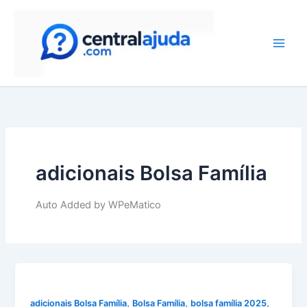
Skip
to
content
adicionais Bolsa Família
Auto Added by WPeMatico
,
,
,
adicionais Bolsa Família
Bolsa Família
bolsa família 2025