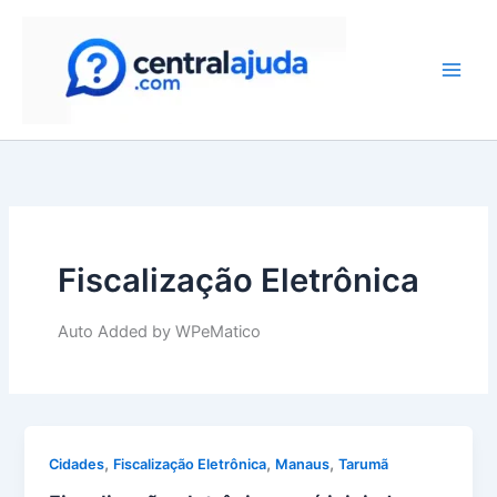
Skip
to
content
Fiscalização Eletrônica
Auto Added by WPeMatico
,
,
,
Cidades
Fiscalização Eletrônica
Manaus
Tarumã