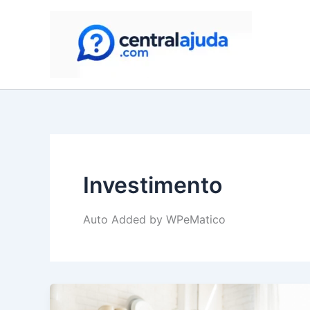
Skip
to
content
Investimento
Auto Added by WPeMatico