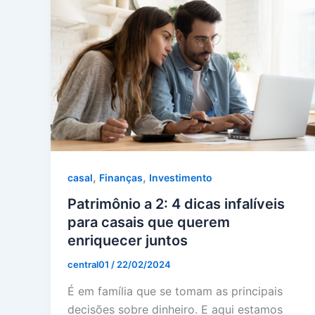
,
,
casal
Finanças
Investimento
Patrimônio a 2: 4 dicas infalíveis
para casais que querem
enriquecer juntos
central01
/
22/02/2024
É em família que se tomam as principais
decisões sobre dinheiro. E aqui estamos