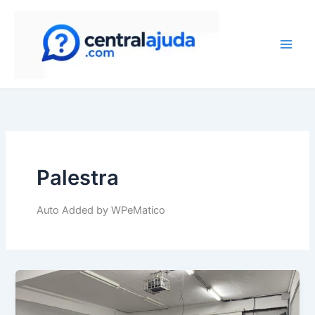
Skip
to
content
Palestra
Auto Added by WPeMatico