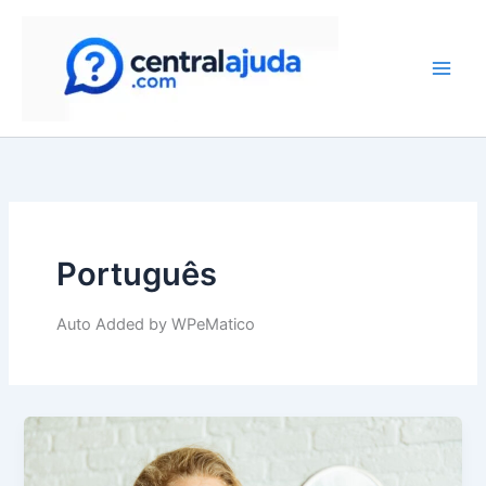
Skip
to
content
Português
Auto Added by WPeMatico