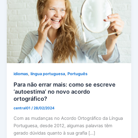
,
,
idiomas
língua portuguesa
Português
Para não errar mais: como se escreve
‘autoestima’ no novo acordo
ortográfico?
central01
/
28/02/2024
Com as mudanças no Acordo Ortográfico da Língua
Portuguesa, desde 2012, algumas palavras têm
gerado dúvidas quanto à sua grafia […]