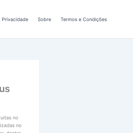
a Privacidade
Sobre
Termos e Condições
aus
tuitas no
lizadas no