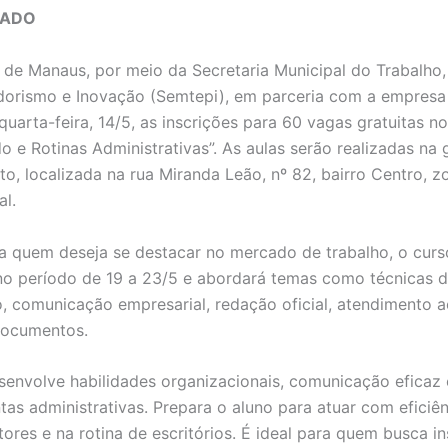
IADO
a de Manaus, por meio da Secretaria Municipal do Trabalho,
orismo e Inovação (Semtepi), em parceria com a empresa 
quarta-feira, 14/5, as inscrições para 60 vagas gratuitas n
o e Rotinas Administrativas”. As aulas serão realizadas na 
nto, localizada na rua Miranda Leão, nº 82, bairro Centro, 
al.
a quem deseja se destacar no mercado de trabalho, o curs
no período de 19 a 23/5 e abordará temas como técnicas 
, comunicação empresarial, redação oficial, atendimento ao
documentos.
senvolve habilidades organizacionais, comunicação eficaz
tas administrativas. Prepara o aluno para atuar com eficiê
tores e na rotina de escritórios. É ideal para quem busca i