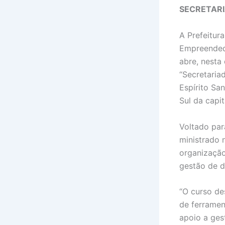
SECRETAR
A Prefeitur
Empreended
abre, nesta 
“Secretariad
Espírito Sa
Sul da capit
Voltado par
ministrado 
organização
gestão de 
“O curso de
de ferramen
apoio a ges