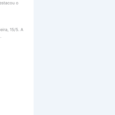
destacou o
eira, 15/5. A
.
Manaus