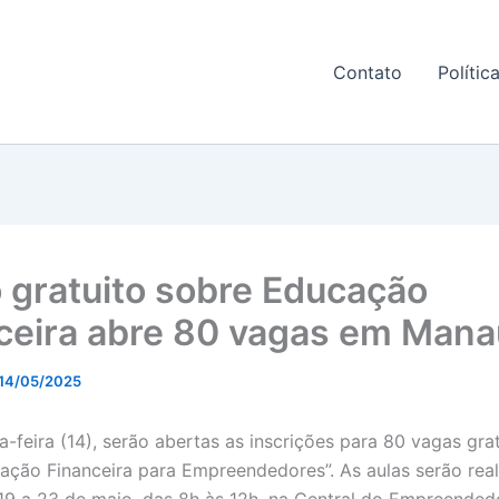
Contato
Polític
 gratuito sobre Educação
ceira abre 80 vagas em Man
14/05/2025
a-feira (14), serão abertas as inscrições para 80 vagas gra
ação Financeira para Empreendedores”. As aulas serão rea