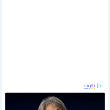
primeiro em
Segundo a Segundo
.