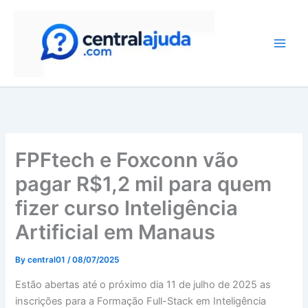
Skip
to
content
FPFtech e Foxconn vão
pagar R$1,2 mil para quem
fizer curso Inteligência
Artificial em Manaus
By
central01
/
08/07/2025
Estão abertas até o próximo dia 11 de julho de 2025 as
inscrições para a Formação Full-Stack em Inteligência