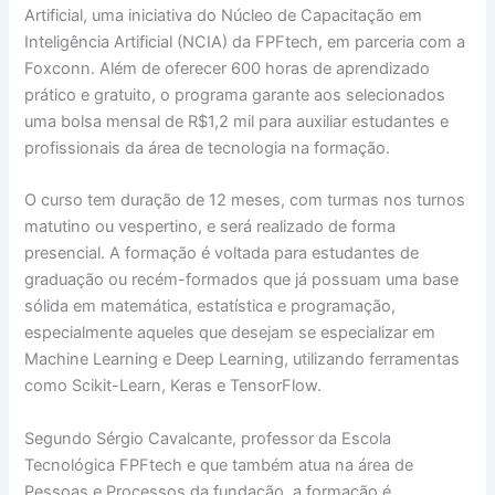
Artificial, uma iniciativa do Núcleo de Capacitação em
Inteligência Artificial (NCIA) da FPFtech, em parceria com a
Foxconn. Além de oferecer 600 horas de aprendizado
prático e gratuito, o programa garante aos selecionados
uma bolsa mensal de R$1,2 mil para auxiliar estudantes e
profissionais da área de tecnologia na formação.
O curso tem duração de 12 meses, com turmas nos turnos
matutino ou vespertino, e será realizado de forma
presencial. A formação é voltada para estudantes de
graduação ou recém-formados que já possuam uma base
sólida em matemática, estatística e programação,
especialmente aqueles que desejam se especializar em
Machine Learning e Deep Learning, utilizando ferramentas
como Scikit-Learn, Keras e TensorFlow.
Segundo Sérgio Cavalcante, professor da Escola
Tecnológica FPFtech e que também atua na área de
Pessoas e Processos da fundação, a formação é