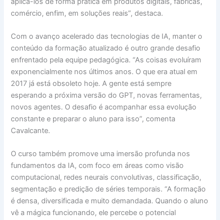
aplicá-los de forma prática em produtos digitais, fábricas,
comércio, enfim, em soluções reais”, destaca.
Com o avanço acelerado das tecnologias de IA, manter o
conteúdo da formação atualizado é outro grande desafio
enfrentado pela equipe pedagógica. “As coisas evoluíram
exponencialmente nos últimos anos. O que era atual em
2017 já está obsoleto hoje. A gente está sempre
esperando a próxima versão do GPT, novas ferramentas,
novos agentes. O desafio é acompanhar essa evolução
constante e preparar o aluno para isso”, comenta
Cavalcante.
O curso também promove uma imersão profunda nos
fundamentos da IA, com foco em áreas como visão
computacional, redes neurais convolutivas, classificação,
segmentação e predição de séries temporais. “A formação
é densa, diversificada e muito demandada. Quando o aluno
vê a mágica funcionando, ele percebe o potencial