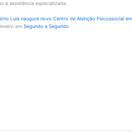
o à assistência especializada.
rno Lula naugura novo Centro de Atenção Psicossocial em 
rimeiro em
Segundo a Segundo
.