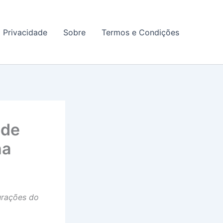
a Privacidade
Sobre
Termos e Condições
 de
ha
urações do