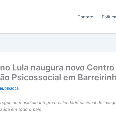
Contato
Polític
no Lula naugura novo Centro
ão Psicossocial em Barreirin
16/05/2026
regue ao município integra o calendário nacional de inaug
aúde em todo o país