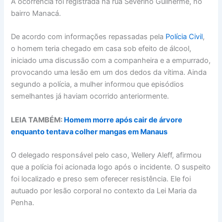
A ocorrência foi registrada na rua Severino Guilherme, no
bairro Manacá.
De acordo com informações repassadas pela
Polícia Civil
,
o homem teria chegado em casa sob efeito de álcool,
iniciado uma discussão com a companheira e a empurrado,
provocando uma lesão em um dos dedos da vítima. Ainda
segundo a polícia, a mulher informou que episódios
semelhantes já haviam ocorrido anteriormente.
LEIA TAMBÉM:
Homem morre após cair de árvore
enquanto tentava colher mangas em Manaus
O delegado responsável pelo caso, Wellery Aleff, afirmou
que a polícia foi acionada logo após o incidente. O suspeito
foi localizado e preso sem oferecer resistência. Ele foi
autuado por lesão corporal no contexto da Lei Maria da
Penha.