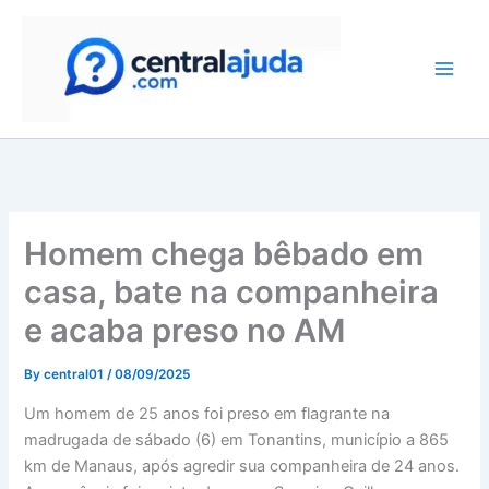
Skip
to
content
Homem chega bêbado em
casa, bate na companheira
e acaba preso no AM
By
central01
/
08/09/2025
Um homem de 25 anos foi preso em flagrante na
madrugada de sábado (6) em Tonantins, município a 865
km de Manaus, após agredir sua companheira de 24 anos.