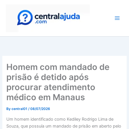
Skip
to
content
Homem com mandado de
prisão é detido após
procurar atendimento
médico em Manaus
By
central01
/
08/07/2026
Um homem identificado como Kediley Rodrigo Lima de
Souza, que possuía um mandado de prisão em aberto pelo