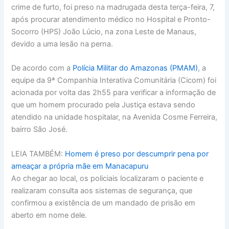
crime de furto, foi preso na madrugada desta terça-feira, 7,
após procurar atendimento médico no Hospital e Pronto-
Socorro (HPS) João Lúcio, na zona Leste de Manaus,
devido a uma lesão na perna.
De acordo com a
Polícia Militar do Amazonas (PMAM)
, a
equipe da 9ª Companhia Interativa Comunitária (Cicom) foi
acionada por volta das 2h55 para verificar a informação de
que um homem procurado pela Justiça estava sendo
atendido na unidade hospitalar, na Avenida Cosme Ferreira,
bairro São José.
LEIA TAMBÉM:
Homem é preso por descumprir pena por
ameaçar a própria mãe em Manacapuru
Ao chegar ao local, os policiais localizaram o paciente e
realizaram consulta aos sistemas de segurança, que
confirmou a existência de um mandado de prisão em
aberto em nome dele.