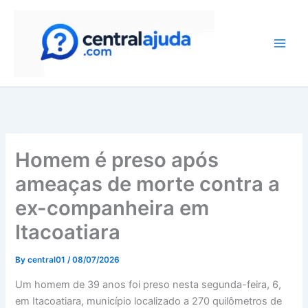
Skip
to
content
Homem é preso após
ameaças de morte contra a
ex-companheira em
Itacoatiara
By
central01
/
08/07/2026
Um homem de 39 anos foi preso nesta segunda-feira, 6,
em Itacoatiara, município localizado a 270 quilômetros de