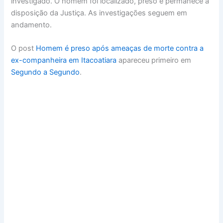
investigado. O homem foi localizado, preso e permanece à
disposição da Justiça. As investigações seguem em
andamento.
O post
Homem é preso após ameaças de morte contra a
ex-companheira em Itacoatiara
apareceu primeiro em
Segundo a Segundo
.