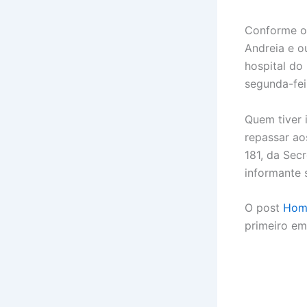
Conforme o d
Andreia e o
hospital do
segunda-fei
Quem tiver 
repassar ao
181, da Sec
informante 
O post
Home
primeiro e