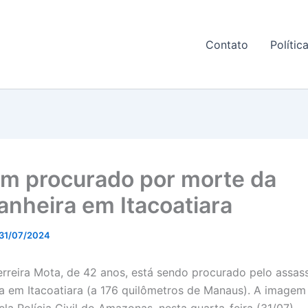
Contato
Polític
 procurado por morte da
nheira em Itacoatiara
31/07/2024
erreira Mota, de 42 anos, está sendo procurado pelo assas
 em Itacoatiara (a 176 quilômetros de Manaus). A imagem 