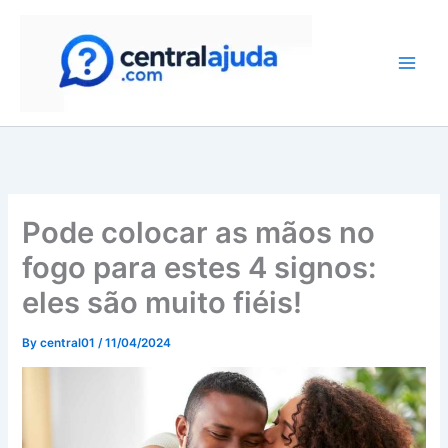
Skip
to
content
Pode colocar as mãos no
fogo para estes 4 signos:
eles são muito fiéis!
By
central01
/
11/04/2024