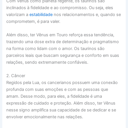
Com Vênus como planeta regente, os taurinos são
inclinados à fidelidade e ao compromisso. Ou seja, eles
valorizam a
estabilidade
nos relacionamentos e, quando se
comprometem, é para valer.
Além disso, ter Vênus em Touro reforça essa tendência,
trazendo uma dose extra de determinação e pragmatismo
na forma como lidam com o amor. Os taurinos são
parceiros leais que buscam segurança e conforto em suas
relações, sendo extremamente confiáveis.
2. Câncer
Regidos pela Lua, os cancerianos possuem uma conexão
profunda com suas emoções e com as pessoas que
amam. Desse modo, para eles, a fidelidade é uma
expressão de cuidado e proteção. Além disso, ter Vênus
nesse signo amplifica sua capacidade de se dedicar e se
envolver emocionalmente nas relações.