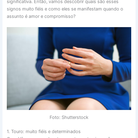
significativa. Então, vamos descobrir quais são esses
signos muito fiéis e como eles se manifestam quando o
assunto é amor e compromisso?
Foto: Shutterstock
1. Touro: muito fiéis e determinados