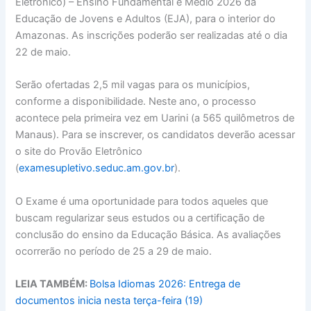
Eletrônico) – Ensino Fundamental e Médio 2026 da
Educação de Jovens e Adultos (EJA), para o interior do
Amazonas. As inscrições poderão ser realizadas até o dia
22 de maio.
Serão ofertadas 2,5 mil vagas para os municípios,
conforme a disponibilidade. Neste ano, o processo
acontece pela primeira vez em Uarini (a 565 quilômetros de
Manaus). Para se inscrever, os candidatos deverão acessar
o site do Provão Eletrônico
(
examesupletivo.seduc.am.gov.br
).
O Exame é uma oportunidade para todos aqueles que
buscam regularizar seus estudos ou a certificação de
conclusão do ensino da Educação Básica. As avaliações
ocorrerão no período de 25 a 29 de maio.
LEIA TAMBÉM:
Bolsa Idiomas 2026: Entrega de
documentos inicia nesta terça-feira (19)