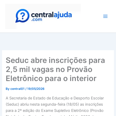
Skip
to
content
Seduc abre inscrições para
2,5 mil vagas no Provão
Eletrônico para o interior
By
central01
/
19/05/2026
A Secretaria de Estado de Educação e Desporto Escolar
(Seduc) abriu nesta segunda-feira (18/05) as inscrições
para a 2ª edição do Exame Supletivo Eletrônico (Provão