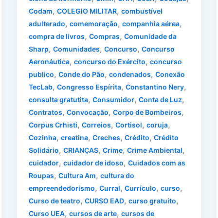
,
,
Codam
COLEGIO MILITAR
combustível
,
,
,
adulterado
comemoração
companhia aérea
,
,
compra de livros
Compras
Comunidade da
,
,
,
Sharp
Comunidades
Concurso
Concurso
,
,
Aeronáutica
concurso do Exército
concurso
,
,
,
publico
Conde do Pão
condenados
Conexão
,
,
,
TecLab
Congresso Espírita
Constantino Nery
,
,
,
consulta gratutita
Consumidor
Conta de Luz
,
,
,
Contratos
Convocação
Corpo de Bombeiros
,
,
,
,
Corpus Crhisti
Correios
Cortisol
coruja
,
,
,
,
Cozinha
creatina
Creches
Crédito
Crédito
,
,
,
,
Solidário
CRIANÇAS
Crime
Crime Ambiental
,
,
cuidador
cuidador de idoso
Cuidados com as
,
,
Roupas
Cultura Am
cultura do
,
,
,
,
empreendedorismo
Curral
Currículo
curso
,
,
,
Curso de teatro
CURSO EAD
curso gratuito
,
,
Curso UEA
cursos de arte
cursos de