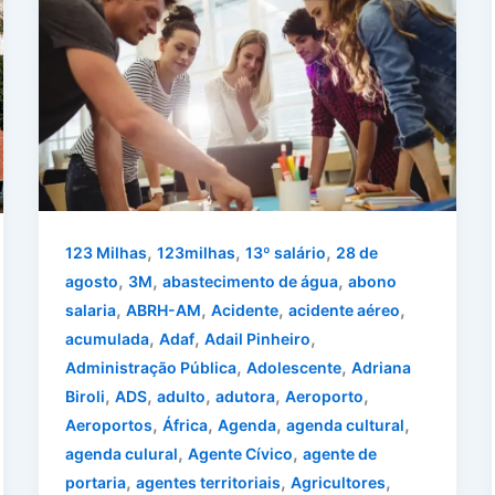
,
,
,
123 Milhas
123milhas
13º salário
28 de
,
,
,
agosto
3M
abastecimento de água
abono
,
,
,
,
salaria
ABRH-AM
Acidente
acidente aéreo
,
,
,
acumulada
Adaf
Adail Pinheiro
,
,
Administração Pública
Adolescente
Adriana
,
,
,
,
,
Biroli
ADS
adulto
adutora
Aeroporto
,
,
,
,
Aeroportos
África
Agenda
agenda cultural
,
,
agenda culural
Agente Cívico
agente de
,
,
,
portaria
agentes territoriais
Agricultores