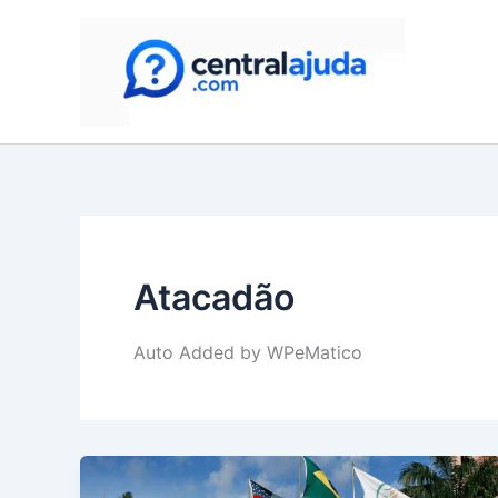
Skip
to
content
Atacadão
Auto Added by WPeMatico