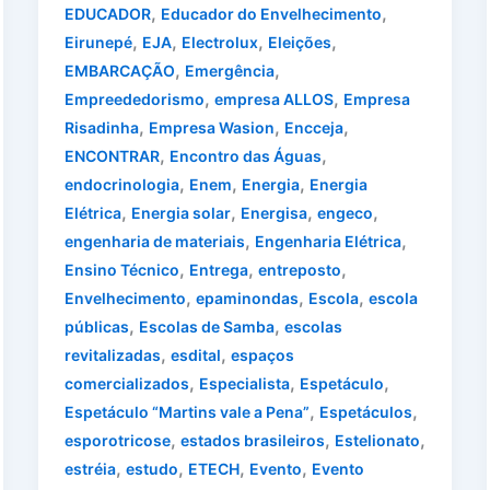
,
,
EDUCADOR
Educador do Envelhecimento
,
,
,
,
Eirunepé
EJA
Electrolux
Eleições
,
,
EMBARCAÇÃO
Emergência
,
,
Empreededorismo
empresa ALLOS
Empresa
,
,
,
Risadinha
Empresa Wasion
Encceja
,
,
ENCONTRAR
Encontro das Águas
,
,
,
endocrinologia
Enem
Energia
Energia
,
,
,
,
Elétrica
Energia solar
Energisa
engeco
,
,
engenharia de materiais
Engenharia Elétrica
,
,
,
Ensino Técnico
Entrega
entreposto
,
,
,
Envelhecimento
epaminondas
Escola
escola
,
,
públicas
Escolas de Samba
escolas
,
,
revitalizadas
esdital
espaços
,
,
,
comercializados
Especialista
Espetáculo
,
,
Espetáculo “Martins vale a Pena”
Espetáculos
,
,
,
esporotricose
estados brasileiros
Estelionato
,
,
,
,
estréia
estudo
ETECH
Evento
Evento