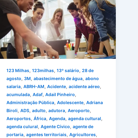
,
,
,
123 Milhas
123milhas
13º salário
28 de
,
,
,
agosto
3M
abastecimento de água
abono
,
,
,
,
salaria
ABRH-AM
Acidente
acidente aéreo
,
,
,
acumulada
Adaf
Adail Pinheiro
,
,
Administração Pública
Adolescente
Adriana
,
,
,
,
,
Biroli
ADS
adulto
adutora
Aeroporto
,
,
,
,
Aeroportos
África
Agenda
agenda cultural
,
,
agenda culural
Agente Cívico
agente de
,
,
,
portaria
agentes territoriais
Agricultores