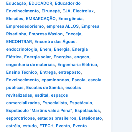
,
,
Educação
EDUCADOR
Educador do
,
,
,
,
Envelhecimento
Eirunepé
EJA
Electrolux
,
,
,
Eleições
EMBARCAÇÃO
Emergência
,
,
Empreededorismo
empresa ALLOS
Empresa
,
,
,
Risadinha
Empresa Wasion
Encceja
,
,
ENCONTRAR
Encontro das Águas
,
,
,
endocrinologia
Enem
Energia
Energia
,
,
,
,
Elétrica
Energia solar
Energisa
engeco
,
,
engenharia de materiais
Engenharia Elétrica
,
,
,
Ensino Técnico
Entrega
entreposto
,
,
,
Envelhecimento
epaminondas
Escola
escola
,
,
públicas
Escolas de Samba
escolas
,
,
revitalizadas
esdital
espaços
,
,
,
comercializados
Especialista
Espetáculo
,
,
Espetáculo “Martins vale a Pena”
Espetáculos
,
,
,
esporotricose
estados brasileiros
Estelionato
,
,
,
,
estréia
estudo
ETECH
Evento
Evento