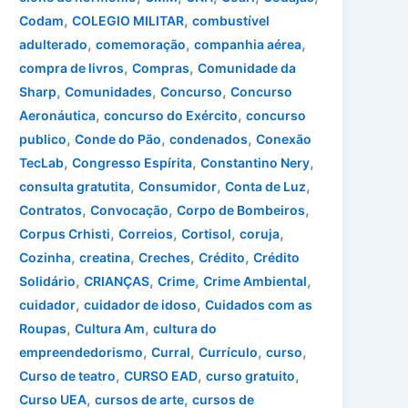
,
,
Codam
COLEGIO MILITAR
combustível
,
,
,
adulterado
comemoração
companhia aérea
,
,
compra de livros
Compras
Comunidade da
,
,
,
Sharp
Comunidades
Concurso
Concurso
,
,
Aeronáutica
concurso do Exército
concurso
,
,
,
publico
Conde do Pão
condenados
Conexão
,
,
,
TecLab
Congresso Espírita
Constantino Nery
,
,
,
consulta gratutita
Consumidor
Conta de Luz
,
,
,
Contratos
Convocação
Corpo de Bombeiros
,
,
,
,
Corpus Crhisti
Correios
Cortisol
coruja
,
,
,
,
Cozinha
creatina
Creches
Crédito
Crédito
,
,
,
,
Solidário
CRIANÇAS
Crime
Crime Ambiental
,
,
cuidador
cuidador de idoso
Cuidados com as
,
,
Roupas
Cultura Am
cultura do
,
,
,
,
empreendedorismo
Curral
Currículo
curso
,
,
,
Curso de teatro
CURSO EAD
curso gratuito
,
,
Curso UEA
cursos de arte
cursos de