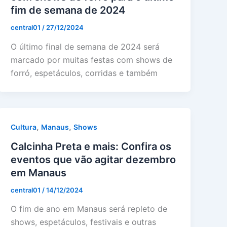
fim de semana de 2024
central01
/
27/12/2024
O último final de semana de 2024 será
marcado por muitas festas com shows de
forró, espetáculos, corridas e também
,
,
Cultura
Manaus
Shows
Calcinha Preta e mais: Confira os
eventos que vão agitar dezembro
em Manaus
central01
/
14/12/2024
O fim de ano em Manaus será repleto de
shows, espetáculos, festivais e outras