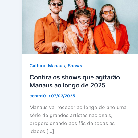
,
,
Cultura
Manaus
Shows
Confira os shows que agitarão
Manaus ao longo de 2025
central01
/
07/03/2025
Manaus vai receber ao longo do ano uma
série de grandes artistas nacionais,
proporcionando aos fãs de todas as
idades […]