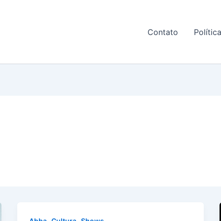
Contato
Polític
,
,
Abba
Cultura
Shows