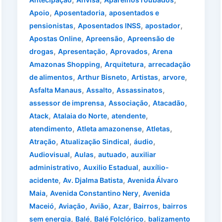
,
,
Apoio
Aposentadoria
aposentados e
,
,
,
pensionistas
Aposentados INSS
apostador
,
,
Apostas Online
Apreensão
Apreensão de
,
,
,
drogas
Apresentação
Aprovados
Arena
,
,
Amazonas Shopping
Arquitetura
arrecadação
,
,
,
,
de alimentos
Arthur Bisneto
Artistas
arvore
,
,
,
Asfalta Manaus
Assalto
Assassinatos
,
,
,
assessor de imprensa
Associação
Atacadão
,
,
,
Atack
Atalaia do Norte
atendente
,
,
,
atendimento
Atleta amazonense
Atletas
,
,
,
Atração
Atualização Sindical
áudio
,
,
,
Audiovisual
Aulas
autuado
auxiliar
,
,
administrativo
Auxilio Estadual
auxílio-
,
,
acidente
Av. Djalma Batista
Avenida Álvaro
,
,
Maia
Avenida Constantino Nery
Avenida
,
,
,
,
,
Maceió
Aviação
Avião
Azar
Bairros
bairros
,
,
,
sem energia
Balé
Balé Folclórico
balizamento