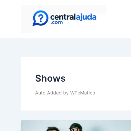
Skip
to
content
Shows
Auto Added by WPeMatico