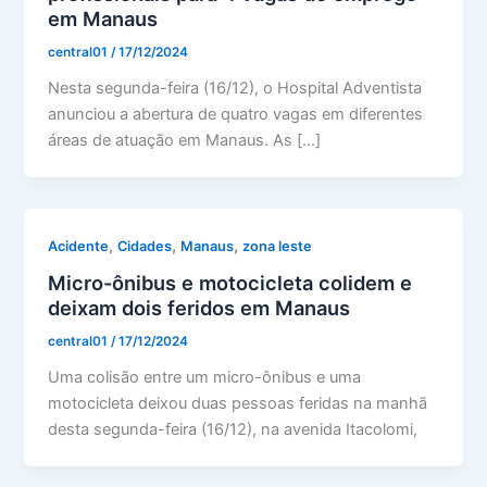
em Manaus
central01
/
17/12/2024
Nesta segunda-feira (16/12), o Hospital Adventista
anunciou a abertura de quatro vagas em diferentes
áreas de atuação em Manaus. As […]
,
,
,
Acidente
Cidades
Manaus
zona leste
Micro-ônibus e motocicleta colidem e
deixam dois feridos em Manaus
central01
/
17/12/2024
Uma colisão entre um micro-ônibus e uma
motocicleta deixou duas pessoas feridas na manhã
desta segunda-feira (16/12), na avenida Itacolomi,