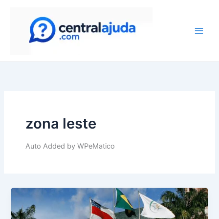
Skip
to
content
zona leste
Auto Added by WPeMatico