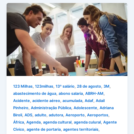
,
,
,
,
,
123 Milhas
123milhas
13º salário
28 de agosto
3M
,
,
,
abastecimento de água
abono salaria
ABRH-AM
,
,
,
,
Acidente
acidente aéreo
acumulada
Adaf
Adail
,
,
,
Pinheiro
Administração Pública
Adolescente
Adriana
,
,
,
,
,
,
Biroli
ADS
adulto
adutora
Aeroporto
Aeroportos
,
,
,
,
África
Agenda
agenda cultural
agenda culural
Agente
,
,
,
Cívico
agente de portaria
agentes territoriais