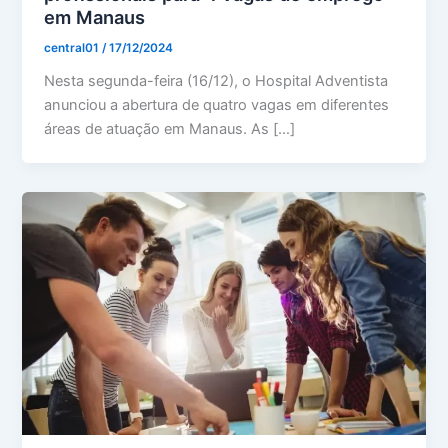
em Manaus
central01
/
17/12/2024
Nesta segunda-feira (16/12), o Hospital Adventista
anunciou a abertura de quatro vagas em diferentes
áreas de atuação em Manaus. As […]