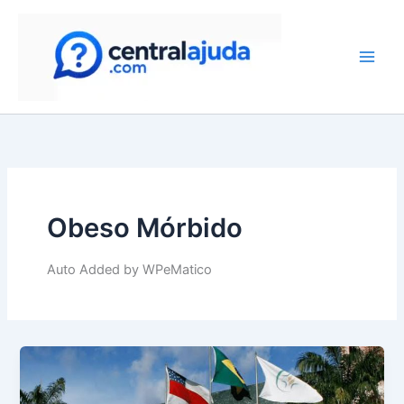
Skip
to
content
Obeso Mórbido
Auto Added by WPeMatico