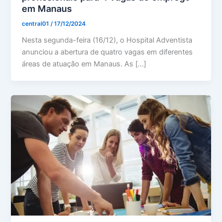
em Manaus
central01
/
17/12/2024
Nesta segunda-feira (16/12), o Hospital Adventista
anunciou a abertura de quatro vagas em diferentes
áreas de atuação em Manaus. As […]