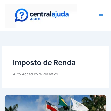
Skip
to
content
Imposto de Renda
Auto Added by WPeMatico