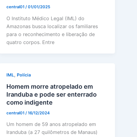
central01
/
01/01/2025
O Instituto Médico Legal (IML) do
Amazonas busca localizar os familiares
para o reconhecimento e liberação de
quatro corpos. Entre
,
IML
Polícia
Homem morre atropelado em
Iranduba e pode ser enterrado
como indigente
central01
/
16/12/2024
Um homem de 59 anos atropelado em
Iranduba (a 27 quilômetros de Manaus)