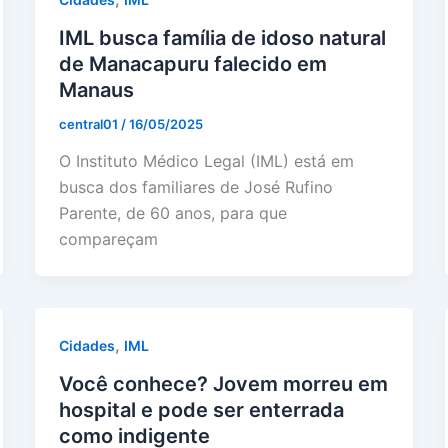
IML busca família de idoso natural
de Manacapuru falecido em
Manaus
central01
/
16/05/2025
O Instituto Médico Legal (IML) está em
busca dos familiares de José Rufino
Parente, de 60 anos, para que
compareçam
,
Cidades
IML
Você conhece? Jovem morreu em
hospital e pode ser enterrada
como indigente