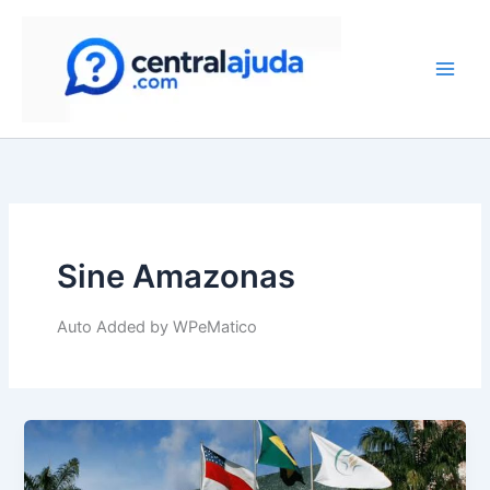
Skip
to
content
Sine Amazonas
Auto Added by WPeMatico