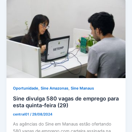
,
,
Oportunidade
Sine Amazonas
Sine Manaus
Sine divulga 580 vagas de emprego para
esta quinta-feira (29)
central01
/
29/08/2024
As agências do Sine em Manaus estão ofertando
580 vagas de emprego com carteira assinada na