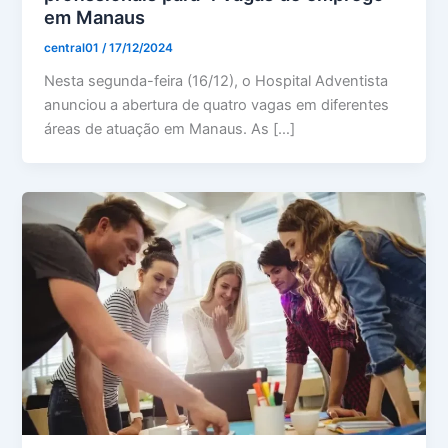
em Manaus
central01
/
17/12/2024
Nesta segunda-feira (16/12), o Hospital Adventista
anunciou a abertura de quatro vagas em diferentes
áreas de atuação em Manaus. As […]