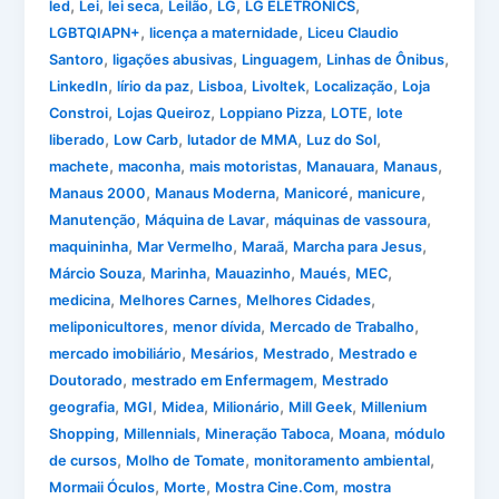
,
,
,
,
,
,
led
Lei
lei seca
Leilão
LG
LG ELETRONICS
,
,
LGBTQIAPN+
licença a maternidade
Liceu Claudio
,
,
,
,
Santoro
ligações abusivas
Linguagem
Linhas de Ônibus
,
,
,
,
,
LinkedIn
lírio da paz
Lisboa
Livoltek
Localização
Loja
,
,
,
,
Constroi
Lojas Queiroz
Loppiano Pizza
LOTE
lote
,
,
,
,
liberado
Low Carb
lutador de MMA
Luz do Sol
,
,
,
,
,
machete
maconha
mais motoristas
Manauara
Manaus
,
,
,
,
Manaus 2000
Manaus Moderna
Manicoré
manicure
,
,
,
Manutenção
Máquina de Lavar
máquinas de vassoura
,
,
,
,
maquininha
Mar Vermelho
Maraã
Marcha para Jesus
,
,
,
,
,
Márcio Souza
Marinha
Mauazinho
Maués
MEC
,
,
,
medicina
Melhores Carnes
Melhores Cidades
,
,
,
meliponicultores
menor dívida
Mercado de Trabalho
,
,
,
mercado imobiliário
Mesários
Mestrado
Mestrado e
,
,
Doutorado
mestrado em Enfermagem
Mestrado
,
,
,
,
,
geografia
MGI
Midea
Milionário
Mill Geek
Millenium
,
,
,
,
Shopping
Millennials
Mineração Taboca
Moana
módulo
,
,
,
de cursos
Molho de Tomate
monitoramento ambiental
,
,
,
Mormaii Óculos
Morte
Mostra Cine.Com
mostra