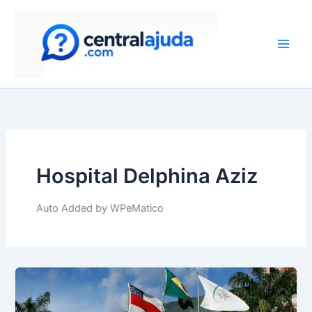
Skip
to
content
Hospital Delphina Aziz
Auto Added by WPeMatico