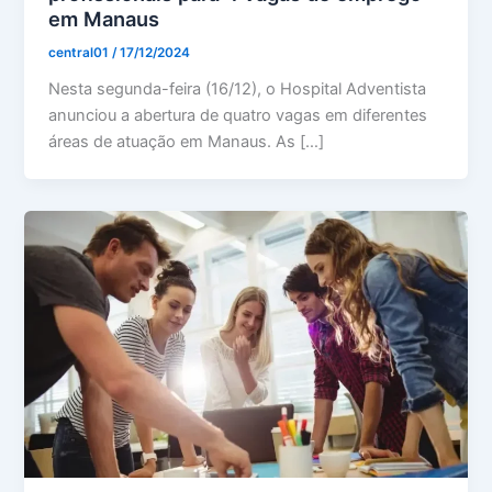
em Manaus
central01
/
17/12/2024
Nesta segunda-feira (16/12), o Hospital Adventista
anunciou a abertura de quatro vagas em diferentes
áreas de atuação em Manaus. As […]